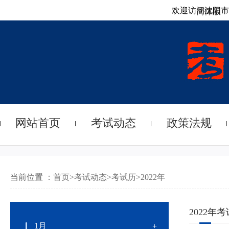
欢迎访问沈阳市
简体版
网站首页
考试动态
政策法规
当前位置 ：
首页
>
考试动态
>
考试历
>
2022年
2022年
考
1月