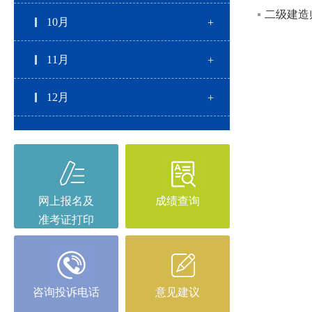
二级建造
10月
11月
12月
网上报名及
成绩查询
准考证打印
咨询投诉电话
意见建议