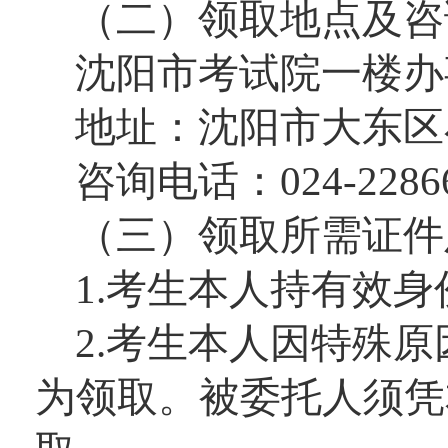
（二）领取地点及咨
沈阳市考试院一楼办
地址：沈阳市大东区小
咨询电话：024-22866
（三）领取所需证件
1.考生本人持有效
2.考生本人因特殊
为领取。
被委托人须凭