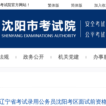
考试院官方网站！
繁体版
简体版
加入收
法规
政务公开
机关党建
办事
年度辽宁省考试录用公务员沈阳考区面试前资