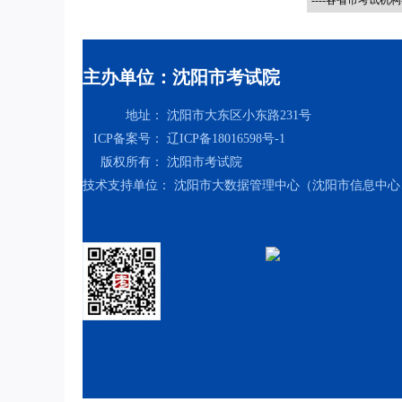
主办单位：沈阳市考试院
地址：
沈阳市大东区小东路231号
ICP备案号：
辽ICP备18016598号-1
版权所有：
沈阳市考试院
技术支持单位：
沈阳市大数据管理中心（沈阳市信息中心